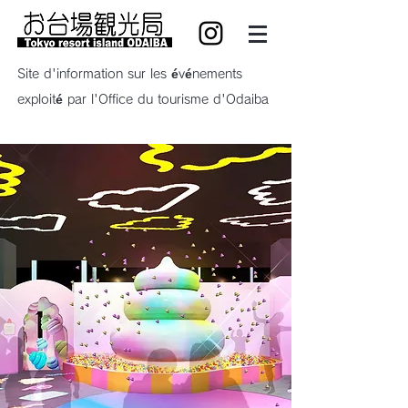
Site d'information sur les événements
exploité par l'Office du tourisme d'Odaiba