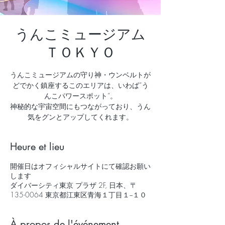
うんこミュージアム
ＴＯＫＹＯ
うんこミュージアムの守り神・ウンベルトが
どでかく鎮座するこのエリアは、いわば”う
んこパワースポット”。
神秘的な宇宙空間にもつながっており、うん
気をグンとアップしてくれます。
Heure et lieu
開催日はオフィシャルサイトにて確認お願い
します
ダイバーシティ東京 プラザ 2F, 日本、〒
135-0064 東京都江東区青海１丁目１−１０
À propos de l'événement