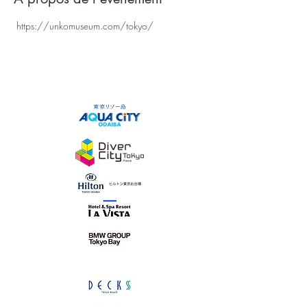
https://unkomuseum.com/tokyo/