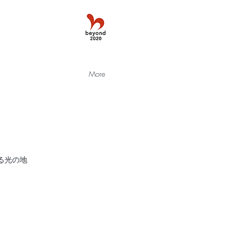
More
る光の地