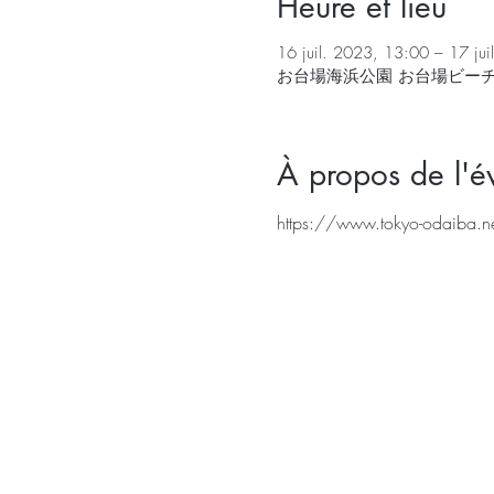
Heure et lieu
16 juil. 2023, 13:00 – 17 ju
お台場海浜公園 お台場ビーチ,
À propos de l'
https://www.tokyo-odaiba.ne