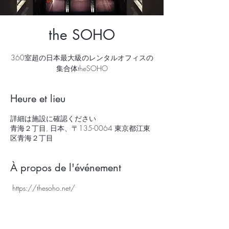
the SOHO
360室超の日本最大級のレンタルオフィスの
集合体theSOHO
Heure et lieu
詳細は施設に確認ください
青海２丁目, 日本、〒135-0064 東京都江東
区青海２丁目
À propos de l'événement
 https://thesoho.net/ 