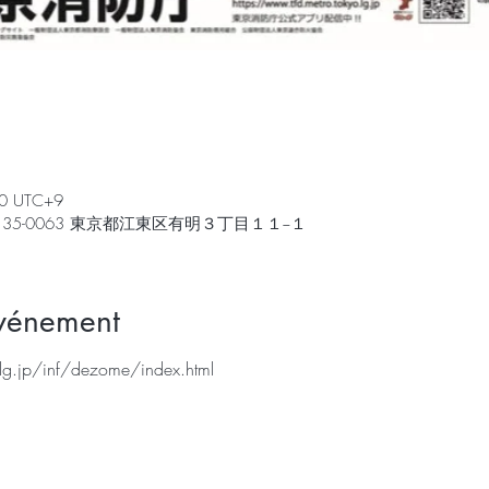
00 UTC+9
35-0063 東京都江東区有明３丁目１１−１
événement
.lg.jp/inf/dezome/index.html