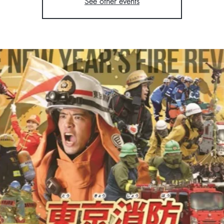
See other events