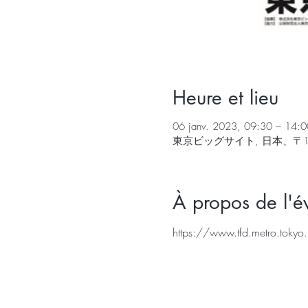
Heure et lieu
06 janv. 2023, 09:30 – 14:
東京ビッグサイト, 日本、〒1
À propos de l'
https://www.tfd.metro.tokyo