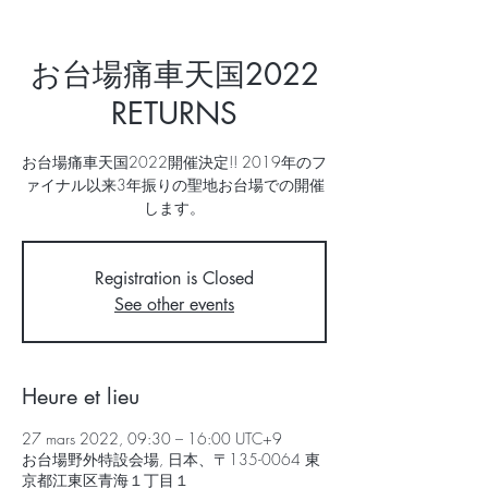
お台場痛車天国2022
RETURNS
お台場痛車天国2022開催決定!! 2019年のフ
ァイナル以来3年振りの聖地お台場での開催
します。
Registration is Closed
See other events
Heure et lieu
27 mars 2022, 09:30 – 16:00 UTC+9
お台場野外特設会場, 日本、〒135-0064 東
京都江東区青海１丁目１