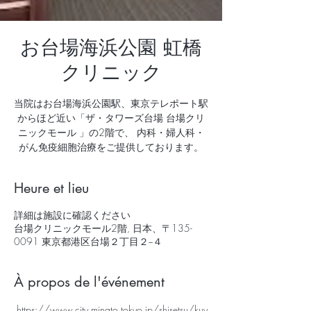
お台場海浜公園 虹橋
クリニック
当院はお台場海浜公園駅、東京テレポート駅
からほど近い「ザ・タワーズ台場 台場クリ
ニックモール 」の2階で、 内科・婦人科・
がん免疫細胞治療をご提供しております。
Heure et lieu
詳細は施設に確認ください
台場クリニックモール2階, 日本、〒135-
0091 東京都港区台場２丁目２−４
À propos de l'événement
https://www.city.minato.tokyo.jp/shisetsu/kuy