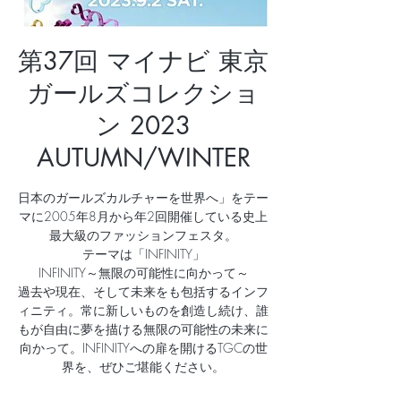
第37回 マイナビ 東京
ガールズコレクショ
ン 2023
AUTUMN/WINTER
⽇本のガールズカルチャーを世界へ」をテー
マに2005年8⽉から年2回開催している史上
最⼤級のファッションフェスタ。
テーマは「INFINITY」
INFINITY～無限の可能性に向かって～
過去や現在、そして未来をも包括するインフ
ィニティ。常に新しいものを創造し続け、誰
もが自由に夢を描ける無限の可能性の未来に
向かって。INFINITYへの扉を開けるTGCの世
界を、ぜひご堪能ください。