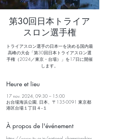
第30回日本トライア
スロン選手権
トライアスロン選手の日本一を決める国内最
高峰の大会「第30回日本トライアスロン選
手権（2024／東京・台場）」を17日に開催
します。
Heure et lieu
17 nov. 2024, 09:30 – 15:00
お台場海浜公園, 日本、〒135-0091 東京都
港区台場１丁目４−１
À propos de l'événement
https://www.jtu.or.jp/national_championships