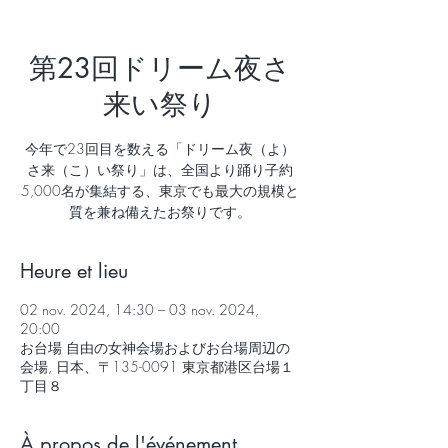
第23回ドリーム夜さ
来い祭り
今年で23回目を数える「ドリーム夜（よ）
さ来（こ）い祭り」は、全国より踊り子約
5,000名が集結する、東京でも最大の規模と
質を兼ね備えたお祭りです。
Heure et lieu
02 nov. 2024, 14:30 – 03 nov. 2024,
20:00
お台場 自由の女神会場およびお台場周辺の
会場, 日本、〒135-0091 東京都港区台場１
丁目８
À propos de l'événement