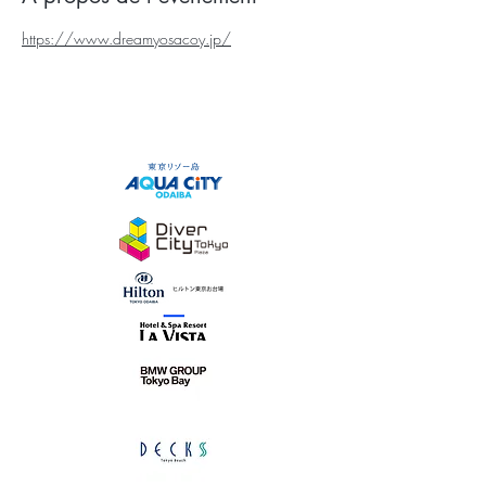
https://www.dreamyosacoy.jp/