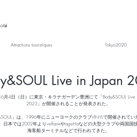
oité
Attractions touristiques
Tokyo2020
y&SOUL Live in Japan 
年6月4日（日）に東京・キラナガーデン豊洲にて「Body&SOUL Live in 
2023」が開催されることが発表された。
y&SOUL」は、1996年にニューヨークのクラブVINYLで開催されて
日本では2002年よりvelfarreやageHaなどの大型クラブや両国
海客船ターミナルなどで行われてきた。