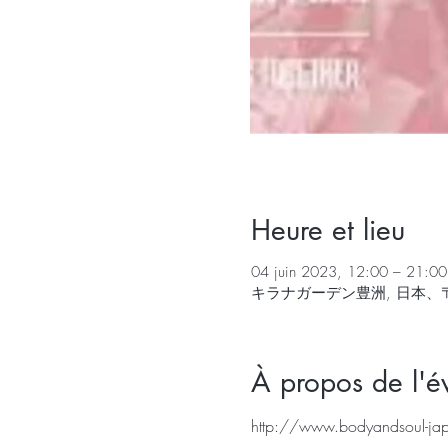
Heure et lieu
04 juin 2023, 12:00 – 21:00
キラナガーデン豊洲, 日本、〒
À propos de l'
http://www.bodyandsoul-ja