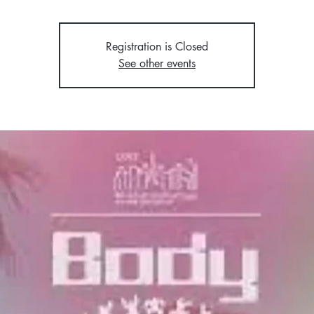
Registration is Closed
See other events